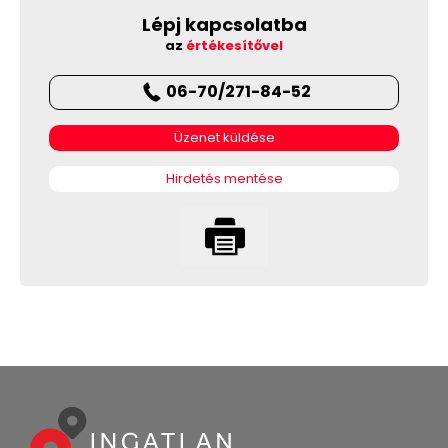
Lépj kapcsolatba
az
értékesítővel
06-70/271-84-52
Üzenet küldése
Hirdetés mentése