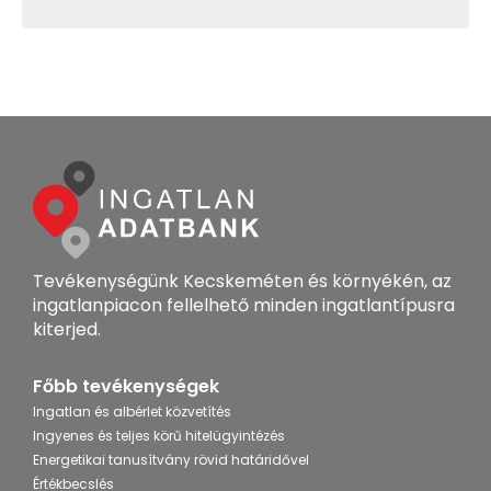
Tevékenységünk Kecskeméten és környékén, az
ingatlanpiacon fellelhető minden ingatlantípusra
kiterjed.
Főbb tevékenységek
Ingatlan és albérlet közvetítés
Ingyenes és teljes körű hitelügyintézés
Energetikai tanusítvány rövid határidővel
Értékbecslés