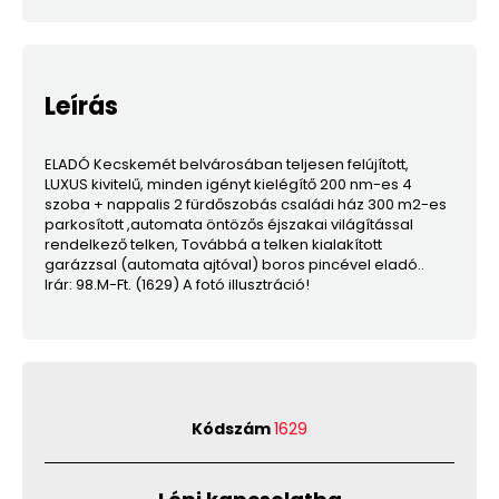
Leírás
ELADÓ Kecskemét belvárosában teljesen felújított,
LUXUS kivitelű, minden igényt kielégítő 200 nm-es 4
szoba + nappalis 2 fürdőszobás családi ház 300 m2-es
parkosított ,automata öntözős éjszakai világítással
rendelkező telken, Továbbá a telken kialakított
garázzsal (automata ajtóval) boros pincével eladó..
Irár: 98.M-Ft. (1629) A fotó illusztráció!
Kódszám
1629