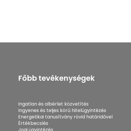
Főbb tevékenységek
Ingatlan és albérlet közvetítés
Ingyenes és teljes körű hitelügyintézés
Energetikai tanusítvány rövid határidővel
Értékbecslés
Jogi ügyintézés