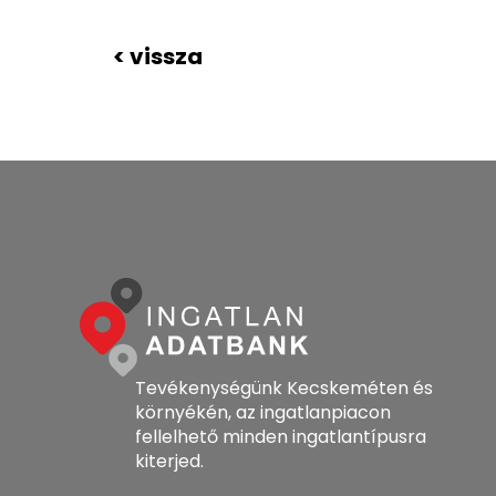
< vissza
Tevékenységünk Kecskeméten és
környékén, az ingatlanpiacon
fellelhető minden ingatlantípusra
kiterjed.