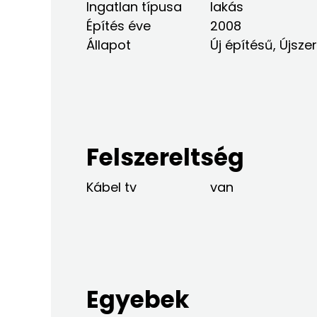
Ingatlan típusa
lakás
Építés éve
2008
Állapot
Új építésű, Újsze
Felszereltség
Kábel tv
van
Egyebek