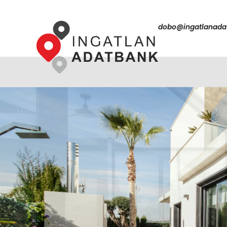
dobo@ingatlanada