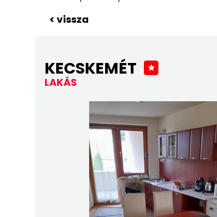
< vissza
KECSKEMÉT
LAKÁS